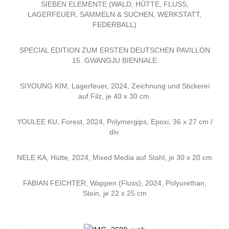
SIEBEN ELEMENTE (WALD, HÜTTE, FLUSS,
LAGERFEUER, SAMMELN & SUCHEN, WERKSTATT,
FEDERBALL)
SPECIAL EDITION ZUM ERSTEN DEUTSCHEN PAVILLON
15. GWANGJU BIENNALE
SIYOUNG KIM, Lagerfeuer, 2024, Zeichnung und Stickerei
auf Filz, je 40 x 30 cm
YOULEE KU, Forest, 2024, Polymergips, Epoxi, 36 x 27 cm /
div.
NELE KA, Hütte, 2024, Mixed Media auf Stahl, je 30 x 20 cm
FABIAN FEICHTER, Wappen (Fluss), 2024, Polyurethan,
Stein, je 22 x 25 cm