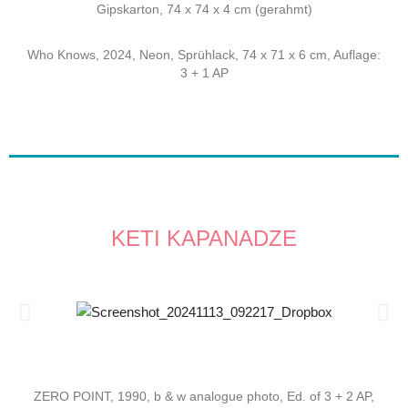
Gipskarton, 74 x 74 x 4 cm (gerahmt)
Who Knows, 2024, Neon, Sprühlack, 74 x 71 x 6 cm, Auflage:
3 + 1 AP
KETI KAPANADZE
ZERO POINT, 1990, b & w analogue photo, Ed. of 3 + 2 AP,