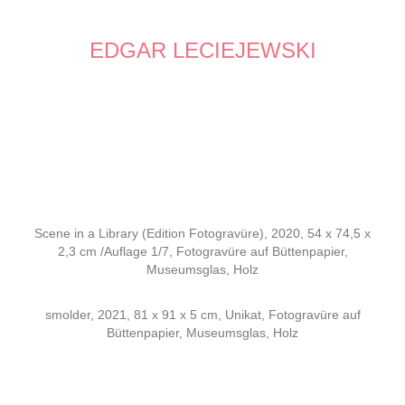
EDGAR LECIEJEWSKI
Scene in a Library (Edition Fotogravüre), 2020, 54 x 74,5 x
2,3 cm /Auflage 1/7, Fotogravüre auf Büttenpapier,
Museumsglas, Holz
smolder, 2021, 81 x 91 x 5 cm, Unikat, Fotogravüre auf
Büttenpapier, Museumsglas, Holz