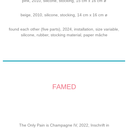
pink, 2010, silicone, stocking, 15 cm x 16 cm ø
beige, 2010, silicone, stocking, 14 cm x 16 cm ø
found each other (five parts), 2024, installation, size variable,
silicone, rubber, stocking material, paper mâche
FAMED
The Only Pain is Champagne IV, 2022, Inschrift in